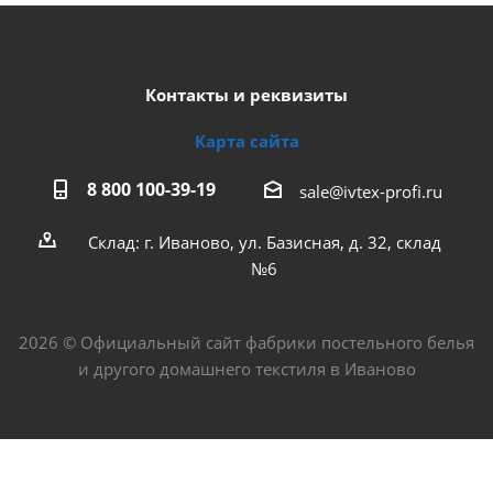
Контакты и реквизиты
Карта сайта
8 800 100-39-19
sale@ivtex-profi.ru
Склад: г. Иваново, ул. Базисная, д. 32, склад
№6
2026 © Официальный сайт фабрики постельного белья
и другого домашнего текстиля в Иваново