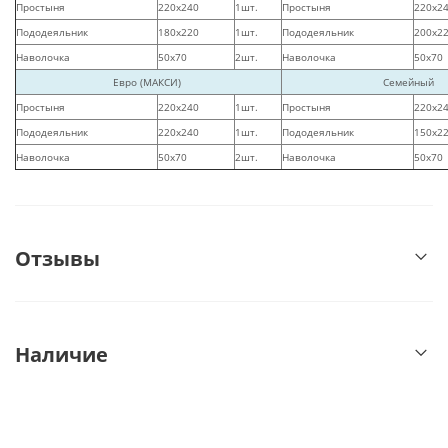
Простыня
220х240
1шт.
Простыня
220х2
Пододеяльник
180х220
1шт.
Пододеяльник
200х2
Наволочка
50х70
2шт.
Наволочка
50х70
Евро (МАКСИ)
Семейный
Простыня
220х240
1шт.
Простыня
220х2
Пододеяльник
220х240
1шт.
Пододеяльник
150х2
Наволочка
50х70
2шт.
Наволочка
50х70
Отзывы
Наличие