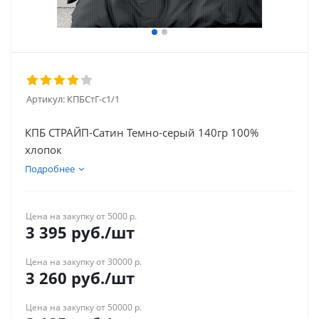
Артикул:
КПБСтГ-с1/1
КПБ СТРАЙП-Сатин Темно-серый 140гр 100%
хлопок
Подробнее
Цена на закупку от 5000 р.
3 395
руб.
/шт
Цена на закупку от 30000 р.
3 260
руб.
/шт
Цена на закупку от 50000 р.