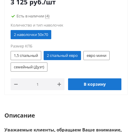
3 125
руб.
/шт
Есть в наличии
(4)
Количество и тип наволочек
2 наволочки 50x70
Размер КПБ
1,5 спальный
2 спальный евро
евро мини
семейный (Дуэт)
В корзину
Описание
Уважаемые клиенты, обращаем Ваше внимание,