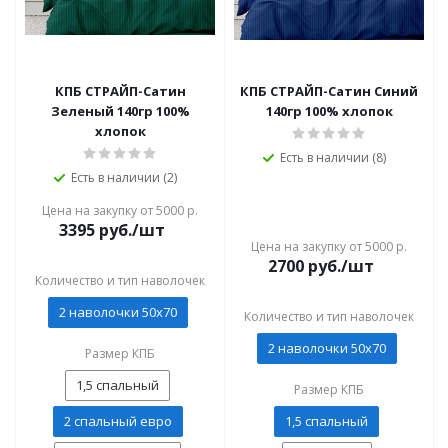
КПБ СТРАЙП-Сатин
КПБ СТРАЙП-Сатин Синий
Зеленый 140гр 100%
140гр 100% хлопок
хлопок
Есть в наличии (8)
Есть в наличии (2)
Цена на закупку от 5000 р.
3395
руб./шт
Цена на закупку от 5000 р.
2700
руб./шт
Количество и тип наволочек
2 наволочки 50x70
Количество и тип наволочек
2 наволочки 50x70
Размер КПБ
1,5 спальный
Размер КПБ
2 спальный евро
1,5 спальный