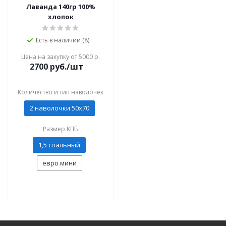
Лаванда 140гр 100%
хлопок
Есть в наличии (8)
Цена на закупку от 5000 р.
2700
руб./шт
Количество и тип наволочек
2 наволочки 50x70
Размер КПБ
1,5 спальный
евро мини