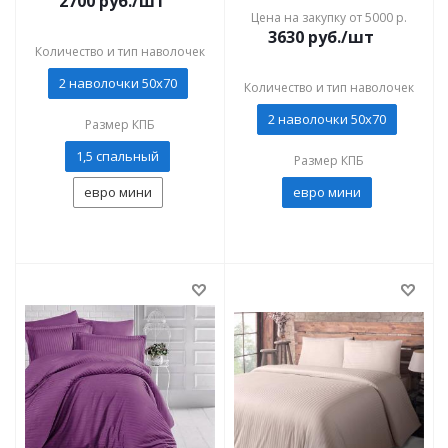
2700
руб./шт
Цена на закупку от 5000 р.
3630
руб./шт
Количество и тип наволочек
2 наволочки 50x70
Количество и тип наволочек
2 наволочки 50x70
Размер КПБ
1,5 спальный
Размер КПБ
евро мини
евро мини