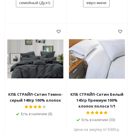
семейный (Дуэт)
евро мини
КПБ СТРАЙП-Сатин Темно-
КПБ СТРАЙП-Сатин Белый
серый 140гр 100% хлопок
145гр Премиум 100%
хлопок полоса 1/1
Есть в наличии (8)
Есть в наличии (30)
Цена на закупку от 5000 р.