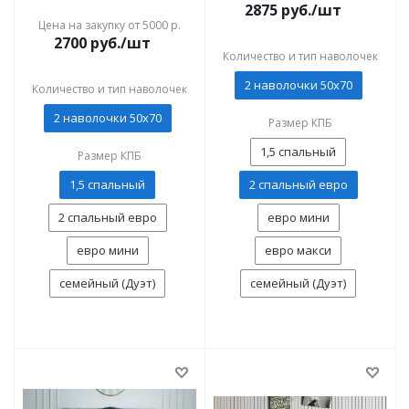
2875
руб./шт
Цена на закупку от 5000 р.
2700
руб./шт
Количество и тип наволочек
2 наволочки 50x70
Количество и тип наволочек
2 наволочки 50x70
Размер КПБ
1,5 спальный
Размер КПБ
1,5 спальный
2 спальный евро
2 спальный евро
евро мини
евро мини
евро макси
семейный (Дуэт)
семейный (Дуэт)