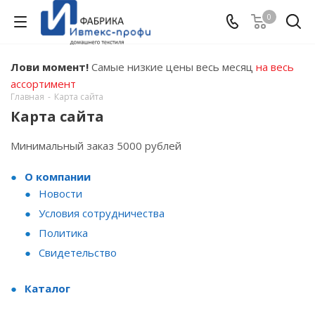
0
Лови момент!
Самые низкие цены весь месяц
на весь
ассортимент
Главная
-
Карта сайта
Карта сайта
Минимальный заказ 5000 рублей
О компании
Новости
Условия сотрудничества
Политика
Свидетельство
Каталог