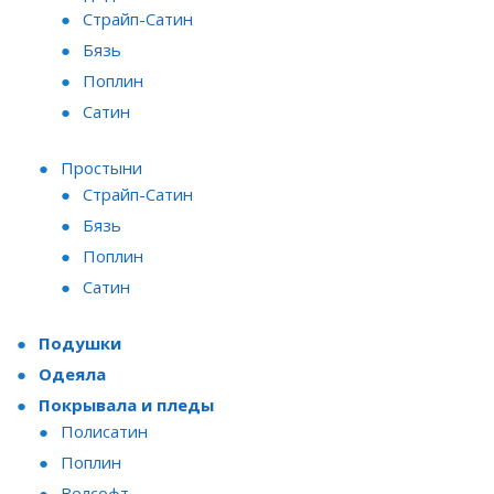
Страйп-Сатин
Бязь
Поплин
Сатин
Простыни
Страйп-Сатин
Бязь
Поплин
Сатин
Подушки
Одеяла
Покрывала и пледы
Полисатин
Поплин
Велсофт