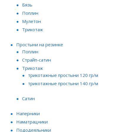
Бязь
Поплин
Мулетон
Трикотаж
Простыни на резинке
Поплин
Страйп-сатин
Трикотаж
трикотажные простыни 120 гр/м
трикотажные простыни 140 гр/м
Сатин
Наперники
Наматрацники
Пододеяльники