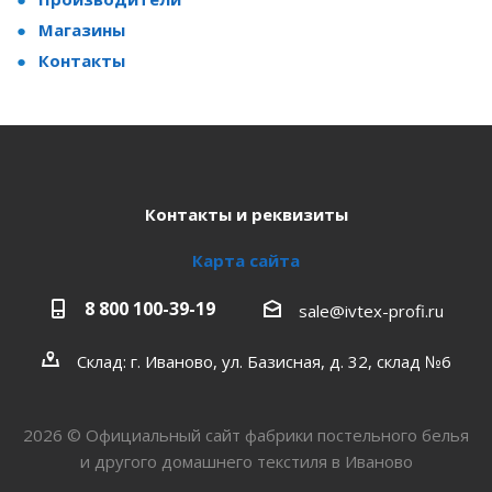
Магазины
Контакты
Контакты и реквизиты
Карта сайта
8 800 100-39-19
sale@ivtex-profi.ru
Склад: г. Иваново, ул. Базисная, д. 32, склад №6
2026 © Официальный сайт фабрики постельного белья
и другого домашнего текстиля в Иваново