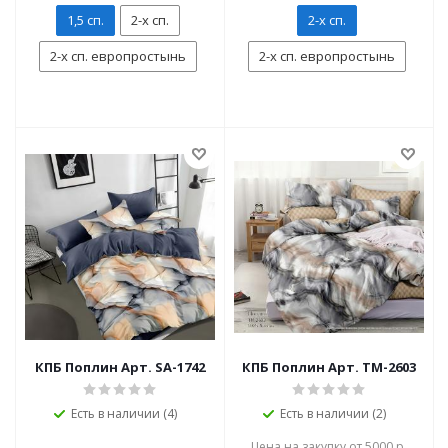
1,5 сп.
2-х сп.
2-х сп.
2-х сп. европростынь
2-х сп. европростынь
КПБ Поплин Арт. SA-1742
КПБ Поплин Арт. TM-2603
Есть в наличии (4)
Есть в наличии (2)
Цена на закупку от 5000 р.