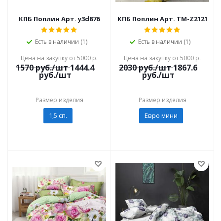
КПБ Поплин Арт. y3d876
КПБ Поплин Арт. TM-Z2121
Есть в наличии (1)
Есть в наличии (1)
Цена на закупку от 5000 р.
Цена на закупку от 5000 р.
1570
руб./шт
1444.4
2030
руб./шт
1867.6
руб./шт
руб./шт
Размер изделия
Размер изделия
1,5 сп.
Евро мини