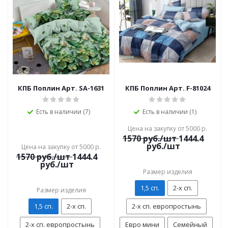
КПБ Поплин Арт. SA-1631
КПБ Поплин Арт. F-81024
Есть в наличии (7)
Есть в наличии (1)
Цена на закупку от 5000 р.
1570
руб./шт
1444.4
руб./шт
Цена на закупку от 5000 р.
1570
руб./шт
1444.4
руб./шт
Размер изделия
1,5 сп.
2-х сп.
Размер изделия
1,5 сп.
2-х сп.
2-х сп. европростынь
2-х сп. европростынь
Евро мини
Семейный