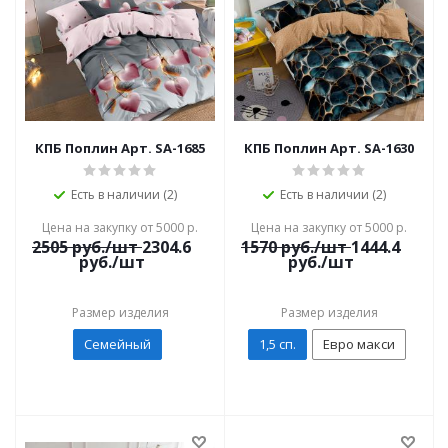
КПБ Поплин Арт. SA-1685
КПБ Поплин Арт. SA-1630
Есть в наличии (2)
Есть в наличии (2)
Цена на закупку от 5000 р.
Цена на закупку от 5000 р.
2505
руб./шт
2304.6
1570
руб./шт
1444.4
руб./шт
руб./шт
Размер изделия
Размер изделия
Семейный
1,5 сп.
Евро макси