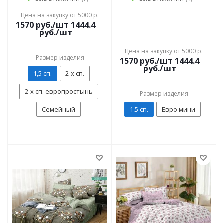
Цена на закупку от 5000 р.
1570
руб./шт
1444.4
руб./шт
Цена на закупку от 5000 р.
Размер изделия
1570
руб./шт
1444.4
руб./шт
1,5 сп.
2-х сп.
2-х сп. европростынь
Размер изделия
Семейный
1,5 сп.
Евро мини