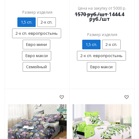
Цена на закупку от 5000 р.
Размер изделия
1570
руб./шт
1444.4
руб./шт
1,5 сп.
2-х сп.
2-х сп. европростынь
Размер изделия
Евро мини
1,5 сп.
2-х сп.
Евро макси
2-х сп. европростынь
Семейный
Евро макси