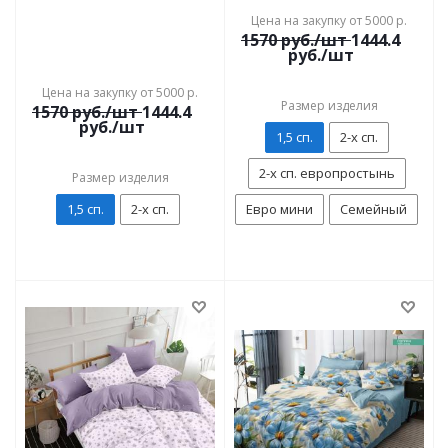
Цена на закупку от 5000 р.
1570
руб./шт
1444.4
руб./шт
Цена на закупку от 5000 р.
Размер изделия
1570
руб./шт
1444.4
руб./шт
1,5 сп.
2-х сп.
2-х сп. европростынь
Размер изделия
1,5 сп.
2-х сп.
Евро мини
Семейный