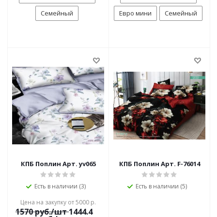
Семейный
Евро мини
Семейный
КПБ Поплин Арт. yv065
КПБ Поплин Арт. F-76014
Есть в наличии (3)
Есть в наличии (5)
Цена на закупку от 5000 р.
1570
руб./шт
1444.4