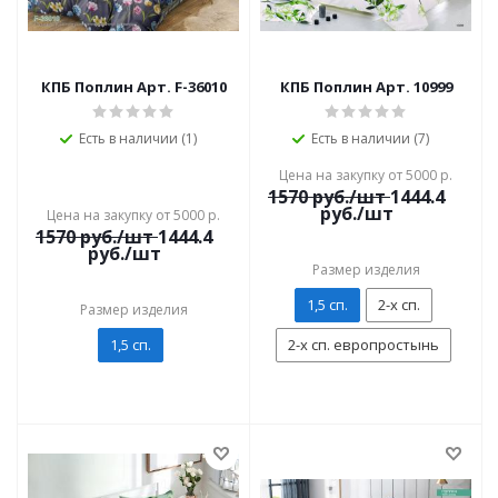
КПБ Поплин Арт. F-36010
КПБ Поплин Арт. 10999
Есть в наличии (1)
Есть в наличии (7)
Цена на закупку от 5000 р.
1570
руб./шт
1444.4
руб./шт
Цена на закупку от 5000 р.
1570
руб./шт
1444.4
руб./шт
Размер изделия
1,5 сп.
2-х сп.
Размер изделия
1,5 сп.
2-х сп. европростынь