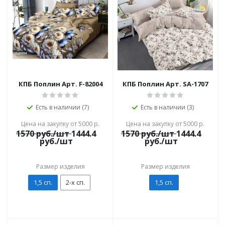
КПБ Поплин Арт. F-82004
КПБ Поплин Арт. SA-1707
Есть в наличии (7)
Есть в наличии (3)
Цена на закупку от 5000 р.
Цена на закупку от 5000 р.
1570
руб./шт
1444.4
1570
руб./шт
1444.4
руб./шт
руб./шт
Размер изделия
Размер изделия
1,5 сп.
2-х сп.
1,5 сп.