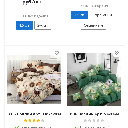
руб./шт
Размер изделия
1,5 сп.
Евро мини
Размер изделия
1,5 сп.
2-х сп.
Семейный
КПБ Поплин Арт. TM-Z2408
КПБ Поплин Арт. SA-1499
Есть в наличии (7)
Есть в наличии (4)