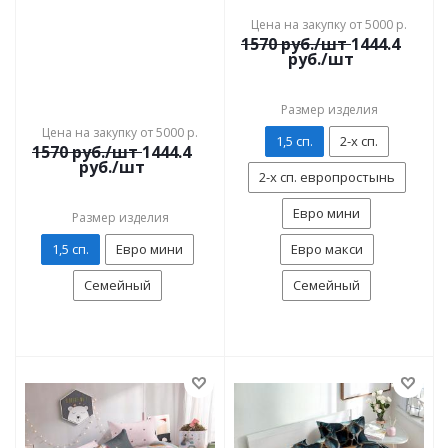
Цена на закупку от 5000 р.
1570
руб./шт
1444.4
руб./шт
Размер изделия
Цена на закупку от 5000 р.
1,5 сп.
2-х сп.
1570
руб./шт
1444.4
руб./шт
2-х сп. европростынь
Евро мини
Размер изделия
1,5 сп.
Евро мини
Евро макси
Семейный
Семейный