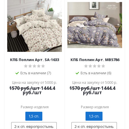
КПБ Поплин Арт. SA-1633
КПБ Поплин Арт. MB5786
Есть в наличии (7)
Есть в наличии (6)
Цена на закупку от 5000 р.
Цена на закупку от 5000 р.
1570
руб./шт
1444.4
1570
руб./шт
1444.4
руб./шт
руб./шт
Размер изделия
Размер изделия
1,5 сп.
1,5 сп.
2-х сп. европростынь
2-х сп. европростынь