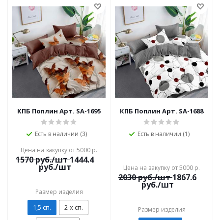
КПБ Поплин Арт. SA-1695
КПБ Поплин Арт. SA-1688
Есть в наличии (3)
Есть в наличии (1)
Цена на закупку от 5000 р.
1570
руб./шт
1444.4
руб./шт
Цена на закупку от 5000 р.
2030
руб./шт
1867.6
руб./шт
Размер изделия
1,5 сп.
2-х сп.
Размер изделия