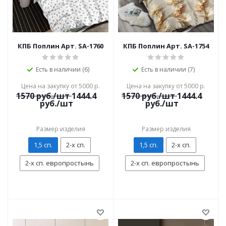
КПБ Поплин Арт. SA-1760
КПБ Поплин Арт. SA-1754
Есть в наличии (6)
Есть в наличии (7)
Цена на закупку от 5000 р.
Цена на закупку от 5000 р.
1570
руб./шт
1444.4
1570
руб./шт
1444.4
руб./шт
руб./шт
Размер изделия
Размер изделия
1,5 сп.
2-х сп.
1,5 сп.
2-х сп.
2-х сп. европростынь
2-х сп. европростынь