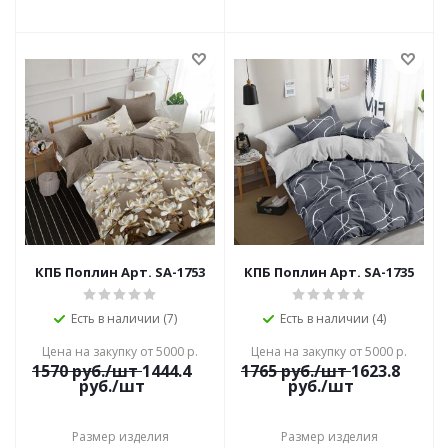
КПБ Поплин Арт. SA-1753
КПБ Поплин Арт. SA-1735
Есть в наличии (7)
Есть в наличии (4)
Цена на закупку от 5000 р.
Цена на закупку от 5000 р.
1570
руб./шт
1444.4
1765
руб./шт
1623.8
руб./шт
руб./шт
Размер изделия
Размер изделия