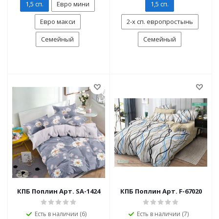
1,5 сп.
Евро мини
1,5 сп.
Евро макси
2-х сп. европростынь
Семейный
Семейный
КПБ Поплин Арт. SA-1424
КПБ Поплин Арт. F-67020
Есть в наличии (6)
Есть в наличии (7)