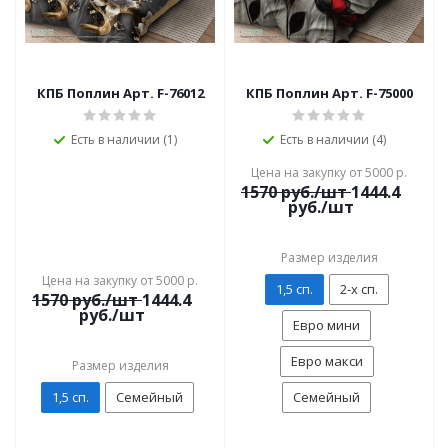
КПБ Поплин Арт. F-76012
КПБ Поплин Арт. F-75000
Есть в наличии (1)
Есть в наличии (4)
Цена на закупку от 5000 р.
1570
руб./шт
1444.4
руб./шт
Размер изделия
Цена на закупку от 5000 р.
1,5 сп.
2-х сп.
1570
руб./шт
1444.4
руб./шт
Евро мини
Евро макси
Размер изделия
1,5 сп.
Семейный
Семейный