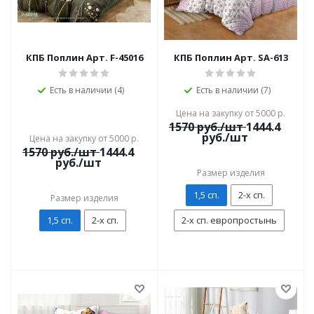
КПБ Поплин Арт. F-45016
КПБ Поплин Арт. SA-613
Есть в наличии (4)
Есть в наличии (7)
Цена на закупку от 5000 р.
1570
руб./шт
1444.4
руб./шт
Цена на закупку от 5000 р.
1570
руб./шт
1444.4
руб./шт
Размер изделия
1,5 сп.
2-х сп.
Размер изделия
1,5 сп.
2-х сп.
2-х сп. европростынь