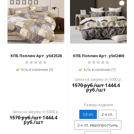
КПБ Поплин Арт. y5d2528
КПБ Поплин Арт. y5d2400
Есть в наличии (3)
Есть в наличии (7)
Цена на закупку от 5000 р.
1570
руб./шт
1444.4
руб./шт
Размер изделия
Цена на закупку от 5000 р.
1,5 сп.
2-х сп.
1570
руб./шт
1444.4
руб./шт
2-х сп. европростынь