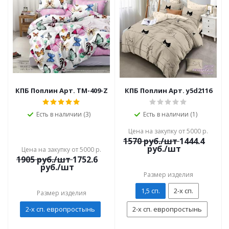
КПБ Поплин Арт. TM-409-Z
КПБ Поплин Арт. y5d2116
Есть в наличии (3)
Есть в наличии (1)
Цена на закупку от 5000 р.
1570
руб./шт
1444.4
руб./шт
Цена на закупку от 5000 р.
1905
руб./шт
1752.6
руб./шт
Размер изделия
1,5 сп.
2-х сп.
Размер изделия
2-х сп. европростынь
2-х сп. европростынь