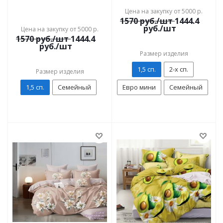
Цена на закупку от 5000 р.
1570
руб./шт
1444.4
руб./шт
Цена на закупку от 5000 р.
1570
руб./шт
1444.4
руб./шт
Размер изделия
1,5 сп.
2-х сп.
Размер изделия
1,5 сп.
Семейный
Евро мини
Семейный