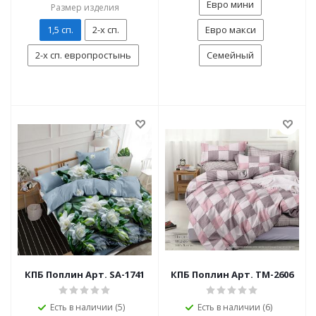
Евро мини
Размер изделия
1,5 сп.
2-х сп.
Евро макси
2-х сп. европростынь
Семейный
КПБ Поплин Арт. SA-1741
КПБ Поплин Арт. TM-2606
Есть в наличии (5)
Есть в наличии (6)