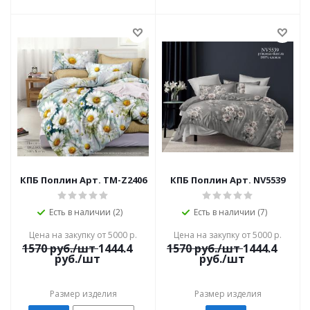
КПБ Поплин Арт. TM-Z2406
КПБ Поплин Арт. NV5539
Есть в наличии (2)
Есть в наличии (7)
Цена на закупку от 5000 р.
Цена на закупку от 5000 р.
1570
руб./шт
1444.4
1570
руб./шт
1444.4
руб./шт
руб./шт
Размер изделия
Размер изделия