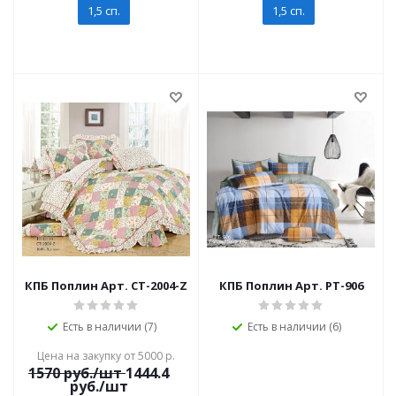
1,5 сп.
1,5 сп.
КПБ Поплин Арт. CT-2004-Z
КПБ Поплин Арт. PT-906
Есть в наличии (7)
Есть в наличии (6)
Цена на закупку от 5000 р.
1570
руб./шт
1444.4
руб./шт